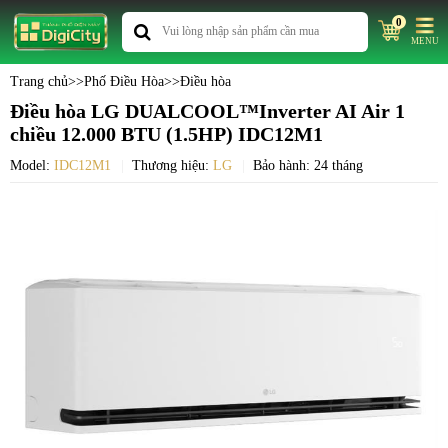
0
MENU
Trang chủ
>>
Phố Điều Hòa
>>
Điều hòa
Điều hòa LG DUALCOOL™Inverter AI Air 1
chiều 12.000 BTU (1.5HP) IDC12M1
Model:
IDC12M1
Thương hiệu:
LG
Bảo hành: 24 tháng