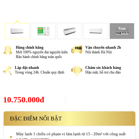
Xem
12 hình
Hàng chính hãng
Vận chuyển nhanh 2h
Mới 100% nguyên đai nguyên kiện
Nội thành Hà Nội
Bảo hành chính hãng toàn quốc
Lắp đặt nhanh
Chăm sóc khách hàng
Trong vòng 24h. Chuẩn quy định
Hậu mãi, hỗ trợ chu đáo
10.750.000đ
ĐẶC ĐIỂM NỔI BẬT
Máy lạnh 1 chiều có phạm vi làm lạnh từ 15 - 20m² với công suất