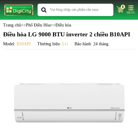
0
MENU
Trang chủ
>>
Phố Điều Hòa
>>
Điều hòa
Điều hòa LG 9000 BTU inverter 2 chiều B10API
Model:
B10API
Thương hiệu:
LG
Bảo hành: 24 tháng