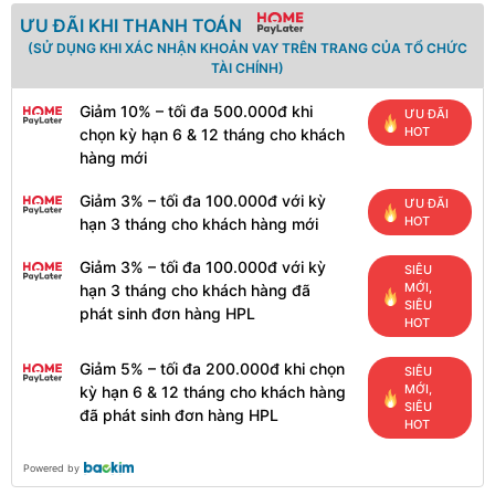
ƯU ĐÃI KHI THANH TOÁN
(SỬ DỤNG KHI XÁC NHẬN KHOẢN VAY TRÊN TRANG CỦA TỔ CHỨC
TÀI CHÍNH)
Giảm 10% – tối đa 500.000đ khi
ƯU ĐÃI
HOT
chọn kỳ hạn 6 & 12 tháng cho khách
hàng mới
Giảm 3% – tối đa 100.000đ với kỳ
ƯU ĐÃI
HOT
hạn 3 tháng cho khách hàng mới
Giảm 3% – tối đa 100.000đ với kỳ
SIÊU
MỚI,
hạn 3 tháng cho khách hàng đã
SIÊU
phát sinh đơn hàng HPL
HOT
Giảm 5% – tối đa 200.000đ khi chọn
SIÊU
MỚI,
kỳ hạn 6 & 12 tháng cho khách hàng
SIÊU
đã phát sinh đơn hàng HPL
HOT
Powered by