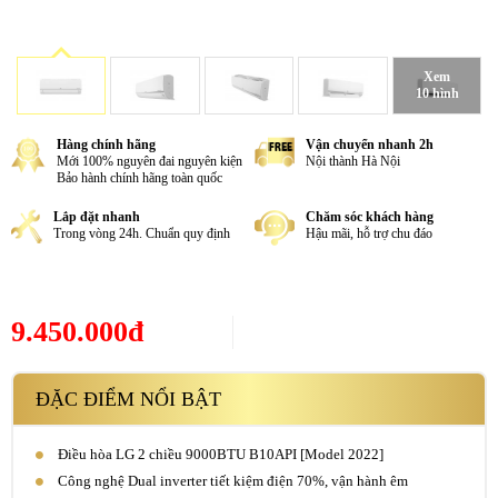
Xem
10 hình
Hàng chính hãng
Vận chuyển nhanh 2h
Mới 100% nguyên đai nguyên kiện
Nội thành Hà Nội
Bảo hành chính hãng toàn quốc
Lắp đặt nhanh
Chăm sóc khách hàng
Trong vòng 24h. Chuẩn quy định
Hậu mãi, hỗ trợ chu đáo
9.450.000đ
ĐẶC ĐIỂM NỔI BẬT
Điều hòa LG 2 chiều 9000BTU B10API [Model 2022]
Công nghệ Dual inverter tiết kiệm điện 70%, vận hành êm