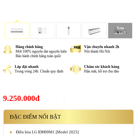
Xem
11 hình
Hàng chính hãng
Vận chuyển nhanh 2h
Mới 100% nguyên đai nguyên kiện
Nội thành Hà Nội
Bảo hành chính hãng toàn quốc
Lắp đặt nhanh
Chăm sóc khách hàng
Trong vòng 24h. Chuẩn quy định
Hậu mãi, hỗ trợ chu đáo
9.250.000đ
ĐẶC ĐIỂM NỔI BẬT
Điều hòa LG IDH09M1 [Model 2025]