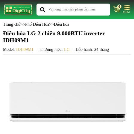
0
MENU
Trang chủ
>>
Phố Điều Hòa
>>
Điều hòa
Điều hòa LG 2 chiều 9.000BTU inverter
IDH09M1
Model:
IDH09M1
Thương hiệu:
LG
Bảo hành: 24 tháng