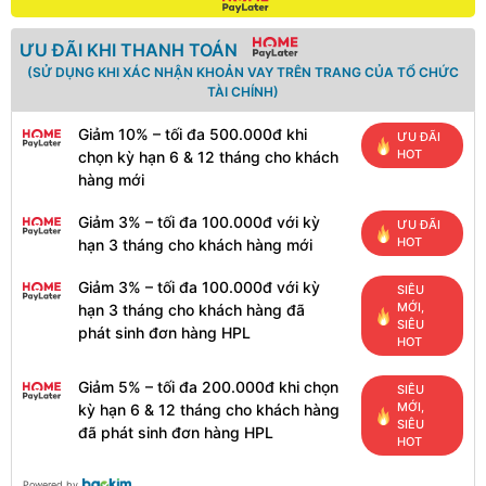
ƯU ĐÃI KHI THANH TOÁN
(SỬ DỤNG KHI XÁC NHẬN KHOẢN VAY TRÊN TRANG CỦA TỔ CHỨC
TÀI CHÍNH)
Giảm 10% – tối đa 500.000đ khi
ƯU ĐÃI
HOT
chọn kỳ hạn 6 & 12 tháng cho khách
hàng mới
Giảm 3% – tối đa 100.000đ với kỳ
ƯU ĐÃI
HOT
hạn 3 tháng cho khách hàng mới
Giảm 3% – tối đa 100.000đ với kỳ
SIÊU
MỚI,
hạn 3 tháng cho khách hàng đã
SIÊU
phát sinh đơn hàng HPL
HOT
Giảm 5% – tối đa 200.000đ khi chọn
SIÊU
MỚI,
kỳ hạn 6 & 12 tháng cho khách hàng
SIÊU
đã phát sinh đơn hàng HPL
HOT
Powered by