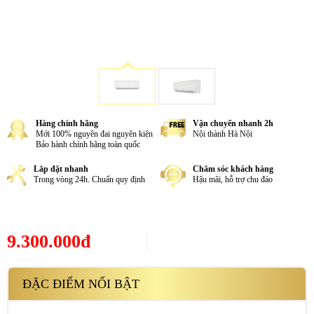
Hàng chính hãng
Vận chuyển nhanh 2h
Mới 100% nguyên đai nguyên kiện
Nội thành Hà Nội
Bảo hành chính hãng toàn quốc
Lắp đặt nhanh
Chăm sóc khách hàng
Trong vòng 24h. Chuẩn quy định
Hậu mãi, hỗ trợ chu đáo
9.300.000đ
ĐẶC ĐIỂM NỔI BẬT