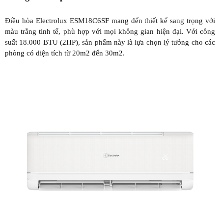
Điều hòa Electrolux ESM18C6SF mang đến thiết kế sang trọng với
màu trắng tinh tế, phù hợp với mọi không gian hiện đại. Với công
suất 18.000 BTU (2HP), sản phẩm này là lựa chọn lý tưởng cho các
phòng có diện tích từ 20m2 đến 30m2.