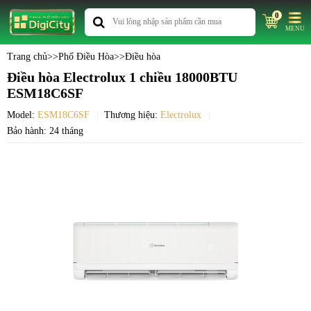
0
MENU
Trang chủ
>>
Phố Điều Hòa
>>
Điều hòa
Điều hòa Electrolux 1 chiều 18000BTU
ESM18C6SF
Model:
ESM18C6SF
Thương hiệu:
Electrolux
Bảo hành: 24 tháng