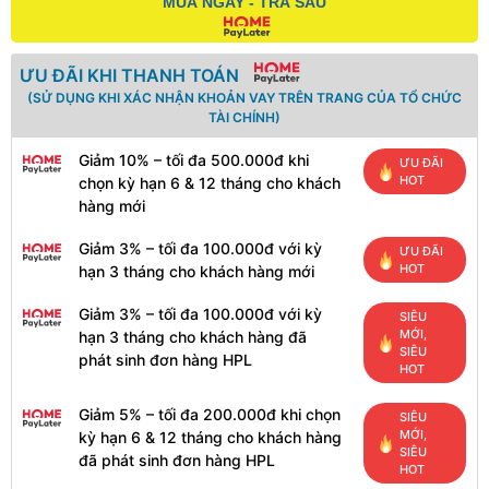
MUA NGAY - TRẢ SAU
ƯU ĐÃI KHI THANH TOÁN
(SỬ DỤNG KHI XÁC NHẬN KHOẢN VAY TRÊN TRANG CỦA TỔ CHỨC
TÀI CHÍNH)
Giảm 10% – tối đa 500.000đ khi
ƯU ĐÃI
HOT
chọn kỳ hạn 6 & 12 tháng cho khách
hàng mới
Giảm 3% – tối đa 100.000đ với kỳ
ƯU ĐÃI
HOT
hạn 3 tháng cho khách hàng mới
Giảm 3% – tối đa 100.000đ với kỳ
SIÊU
MỚI,
hạn 3 tháng cho khách hàng đã
SIÊU
phát sinh đơn hàng HPL
HOT
Giảm 5% – tối đa 200.000đ khi chọn
SIÊU
MỚI,
kỳ hạn 6 & 12 tháng cho khách hàng
SIÊU
đã phát sinh đơn hàng HPL
HOT