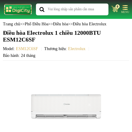
0
MENU
Trang chủ
>>
Phố Điều Hòa
>>
Điều hòa
>>
Điều hòa Electrolux
Điều hòa Electrolux 1 chiều 12000BTU
ESM12C6SF
Model:
ESM12C6SF
Thương hiệu:
Electrolux
Bảo hành: 24 tháng