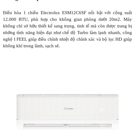
Điều hòa 1 chiều Electrolux ESM12C6SF nổi bật với công suất
12.000 BTU, phù hợp cho không gian phòng dưới 20m2. Máy
không chỉ sở hữu thiết kế sang trọng, tinh tế mà còn được trang bị
những tính năng hiện đại như chế độ Turbo làm lạnh nhanh, công
nghệ I FEEL giúp điều chỉnh nhiệt độ chính xác và bộ lọc HD giúp
không khí trong lành, sạch sẽ.