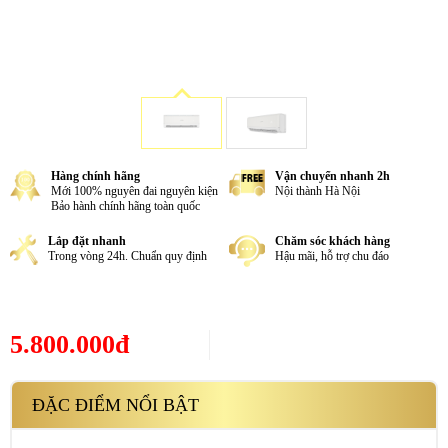
Hàng chính hãng
Vận chuyển nhanh 2h
Mới 100% nguyên đai nguyên kiện
Nội thành Hà Nội
Bảo hành chính hãng toàn quốc
Lắp đặt nhanh
Chăm sóc khách hàng
Trong vòng 24h. Chuẩn quy định
Hậu mãi, hỗ trợ chu đáo
5.800.000đ
ĐẶC ĐIỂM NỔI BẬT