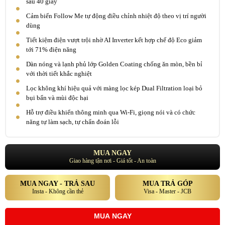
sau 40 giây
Cảm biến Follow Me tự động điều chỉnh nhiệt độ theo vị trí người
dùng
Tiết kiệm điện vượt trội nhờ AI Inverter kết hợp chế độ Eco giảm
tới 71% điện năng
Dàn nóng và lạnh phủ lớp Golden Coating chống ăn mòn, bền bỉ
với thời tiết khắc nghiệt
Lọc không khí hiệu quả với màng lọc kép Dual Filtration loại bỏ
bụi bẩn và mùi độc hại
Hỗ trợ điều khiển thông minh qua Wi-Fi, giọng nói và có chức
năng tự làm sạch, tự chẩn đoán lỗi
MUA NGAY
Giao hàng tận nơi - Giá tốt - An toàn
MUA NGAY - TRẢ SAU
MUA TRẢ GÓP
Insta - Không cần thẻ
Visa - Master - JCB
MUA NGAY