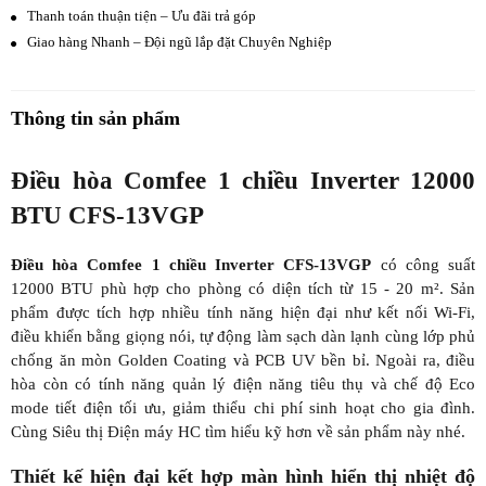
Thanh toán thuận tiện – Ưu đãi trả góp
Giao hàng Nhanh – Đội ngũ lắp đặt Chuyên Nghiệp
Thông tin sản phẩm
Điều hòa Comfee 1 chiều Inverter 12000
BTU CFS-13VGP
Điều hòa Comfee 1 chiều Inverter CFS-13VGP
có công suất
12000 BTU phù hợp cho phòng có diện tích từ 15 - 20 m². Sản
phẩm được tích hợp nhiều tính năng hiện đại như kết nối Wi-Fi,
điều khiển bằng giọng nói, tự động làm sạch dàn lạnh cùng lớp phủ
chống ăn mòn Golden Coating và PCB UV bền bỉ. Ngoài ra, điều
hòa còn có tính năng quản lý điện năng tiêu thụ và chế độ Eco
mode tiết điện tối ưu, giảm thiểu chi phí sinh hoạt cho gia đình.
Cùng Siêu thị Điện máy HC tìm hiểu kỹ hơn về sản phẩm này nhé.
Thiết kế hiện đại kết hợp màn hình hiển thị nhiệt độ