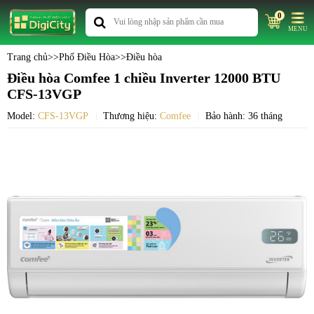
0
MENU
Trang chủ
>>
Phố Điều Hòa
>>
Điều hòa
Điều hòa Comfee 1 chiều Inverter 12000 BTU
CFS-13VGP
Model:
CFS-13VGP
Thương hiệu:
Comfee
Bảo hành: 36 tháng