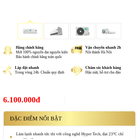
Hàng chính hãng
Vận chuyển nhanh 2h
Mới 100% nguyên đai nguyên kiện
Nội thành Hà Nội
Bảo hành chính hãng toàn quốc
Lắp đặt nhanh
Chăm sóc khách hàng
Trong vòng 24h. Chuẩn quy định
Hậu mãi, hỗ trợ chu đáo
6.100.000đ
ĐẶC ĐIỂM NỔI BẬT
Làm lạnh nhanh tức thì với công nghệ Hyper Tech, đạt 23°C chỉ