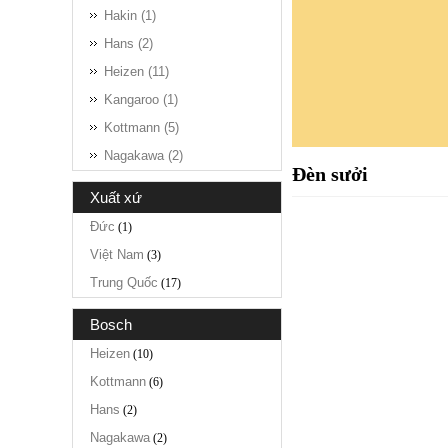
Hakin (1)
Hans (2)
Heizen (11)
Kangaroo (1)
Kottmann (5)
Nagakawa (2)
Đèn sưởi
xuất xứ
Đức
(1)
Việt Nam
(3)
Trung Quốc
(17)
bosch
Heizen
(10)
Kottmann
(6)
Hans
(2)
Nagakawa
(2)