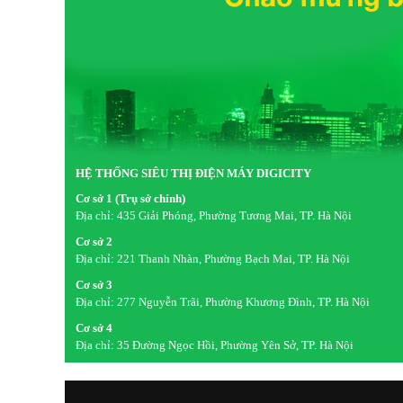
HỆ THỐNG SIÊU THỊ ĐIỆN MÁY DIGICITY
Cơ sở 1 (Trụ sở chính)
Địa chỉ:
435 Giải Phóng, Phường Tương Mai, TP. Hà Nội
Cơ sở 2
Địa chỉ:
221 Thanh Nhàn, Phường Bạch Mai, TP. Hà Nội
Cơ sở 3
Địa chỉ:
277 Nguyễn Trãi, Phường Khương Đình, TP. Hà Nội
Cơ sở 4
Địa chỉ:
35 Đường Ngọc Hồi, Phường Yên Sở, TP. Hà Nội