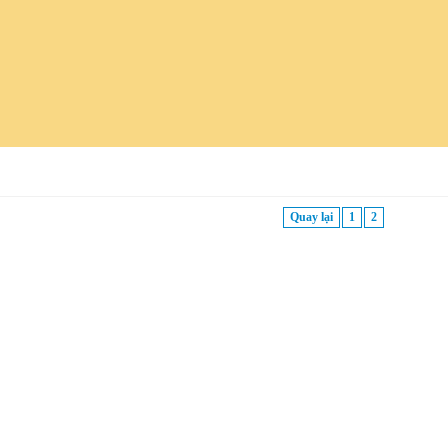
Quay lại
1
2