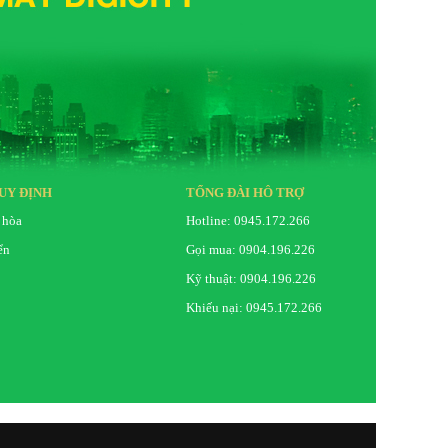
UY ĐỊNH
TỔNG ĐÀI HỖ TRỢ
 hòa
Hotline: 0945.172.266
ển
Gọi mua: 0904.196.226
Kỹ thuật: 0904.196.226
Khiếu nại: 0945.172.266