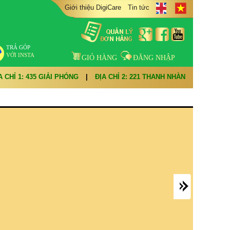
Giới thiệu DigiCare
Tin tức
TRẢ GÓP
VỚI INSTA
GIỎ HÀNG
ĐĂNG NHẬP
A CHỈ 1: 435 GIẢI PHÓNG
|
ĐỊA CHỈ 2: 221 THANH NHÀN