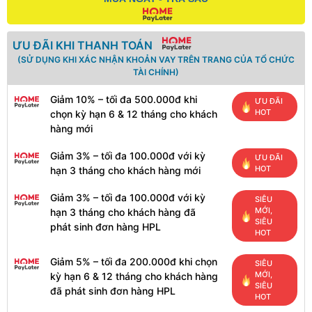
ƯU ĐÃI KHI THANH TOÁN
(SỬ DỤNG KHI XÁC NHẬN KHOẢN VAY TRÊN TRANG CỦA TỔ CHỨC
TÀI CHÍNH)
Giảm 10% – tối đa 500.000đ khi
ƯU ĐÃI
HOT
chọn kỳ hạn 6 & 12 tháng cho khách
hàng mới
Giảm 3% – tối đa 100.000đ với kỳ
ƯU ĐÃI
HOT
hạn 3 tháng cho khách hàng mới
Giảm 3% – tối đa 100.000đ với kỳ
SIÊU
MỚI,
hạn 3 tháng cho khách hàng đã
SIÊU
phát sinh đơn hàng HPL
HOT
Giảm 5% – tối đa 200.000đ khi chọn
SIÊU
MỚI,
kỳ hạn 6 & 12 tháng cho khách hàng
SIÊU
đã phát sinh đơn hàng HPL
HOT