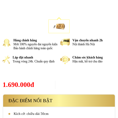
Hàng chính hãng
Vận chuyển nhanh 2h
Mới 100% nguyên đai nguyên kiện
Nội thành Hà Nội
Bảo hành chính hãng toàn quốc
Lắp đặt nhanh
Chăm sóc khách hàng
Trong vòng 24h. Chuẩn quy định
Hậu mãi, hỗ trợ chu đáo
1.690.000đ
ĐẶC ĐIỂM NỔI BẬT
Kích cỡ: chiều dài 50cm