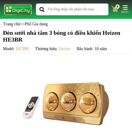
0
MENU
Trang chủ
>>
Phố Gia dụng
Đèn sưởi nhà tắm 3 bóng có điều khiển Heizen
HE3BR
Model:
HE3BR
Thương hiệu:
Heizen
Bảo hành: 10 năm