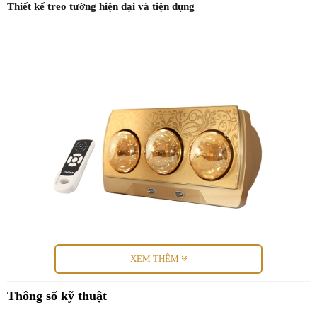
Thiết kế treo tường hiện đại và tiện dụng
XEM THÊM
Thông số kỹ thuật
Đèn Sưởi Nhà Tắm Heizen HE3BR
được thiết kế để treo tường