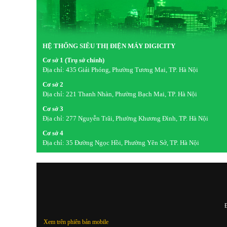
HỆ THỐNG SIÊU THỊ ĐIỆN MÁY DIGICITY
Cơ sở 1 (Trụ sở chính)
Địa chỉ:
435 Giải Phóng, Phường Tương Mai, TP. Hà Nội
Cơ sở 2
Địa chỉ:
221 Thanh Nhàn, Phường Bạch Mai, TP. Hà Nội
Cơ sở 3
Địa chỉ:
277 Nguyễn Trãi, Phường Khương Đình, TP. Hà Nội
Cơ sở 4
Địa chỉ:
35 Đường Ngọc Hồi, Phường Yên Sở, TP. Hà Nội
Đ
Xem trên phiên bản mobile