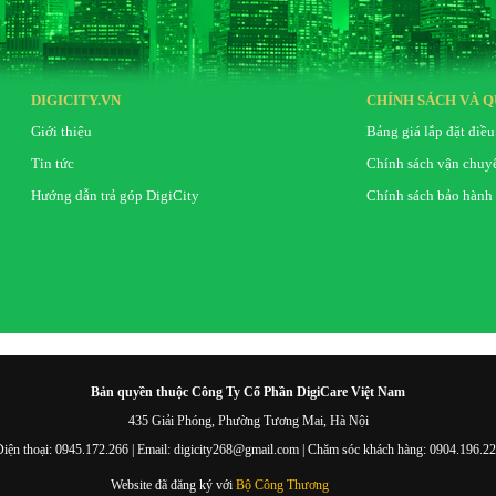
DIGICITY.VN
CHÍNH SÁCH VÀ Q
Giới thiệu
Bảng giá lắp đặt điều
Tin tức
Chính sách vận chuy
Hướng dẫn trả góp DigiCity
Chính sách bảo hành
Bản quyền thuộc Công Ty Cổ Phần DigiCare Việt Nam
435 Giải Phóng, Phường Tương Mai, Hà Nội
iện thoại: 0945.172.266 | Email: digicity268@gmail.com | Chăm sóc khách hàng: 0904.196.2
Website đã đăng ký với
Bộ Công Thương