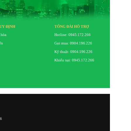
UY ĐỊNH
TỔNG ĐÀI HỖ TRỢ
 hòa
Hotline: 0945.172.266
ển
Gọi mua: 0904.196.226
Kỹ thuật: 0904.196.226
Khiếu nại: 0945.172.266
26