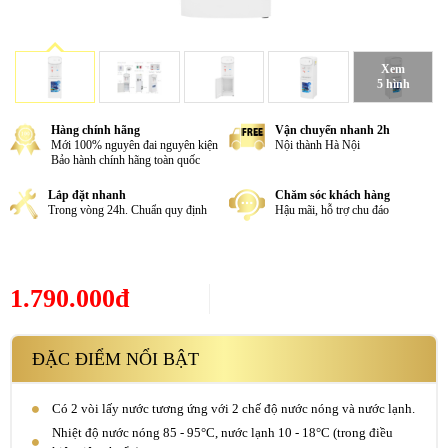
Xem
5 hình
Hàng chính hãng
Vận chuyển nhanh 2h
Mới 100% nguyên đai nguyên kiện
Nội thành Hà Nội
Bảo hành chính hãng toàn quốc
Lắp đặt nhanh
Chăm sóc khách hàng
Trong vòng 24h. Chuẩn quy định
Hậu mãi, hỗ trợ chu đáo
1.790.000đ
ĐẶC ĐIỂM NỔI BẬT
Có 2 vòi lấy nước tương ứng với 2 chế độ nước nóng và nước lạnh.
Nhiệt độ nước nóng 85 - 95°C, nước lạnh 10 - 18°C (trong điều