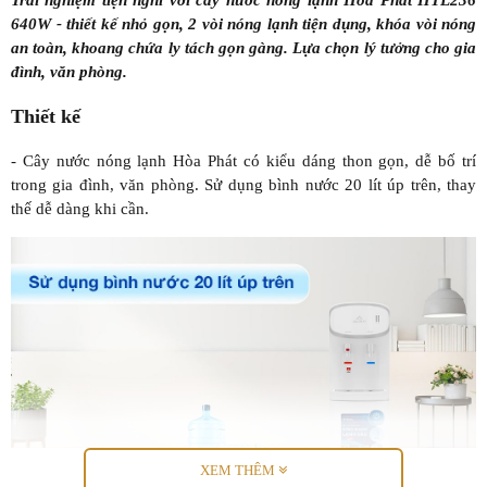
Trải nghiệm tiện nghi với cây nước nóng lạnh
Hòa Phát HTL236
640W - thiết kế nhỏ gọn, 2 vòi nóng lạnh tiện dụng, khóa vòi nóng
an toàn, khoang chứa ly tách gọn gàng. Lựa chọn lý tưởng cho gia
đình, văn phòng.
Thiết kế
- Cây nước nóng lạnh Hòa Phát có kiểu dáng thon gọn, dễ bố trí
trong gia đình, văn phòng. Sử dụng bình nước 20 lít úp trên, thay
thế dễ dàng khi cần.
XEM THÊM