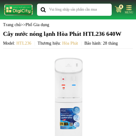
0
MENU
Trang chủ
>>
Phố Gia dụng
Cây nước nóng lạnh Hòa Phát HTL236 640W
Model:
HTL236
Thương hiệu:
Hòa Phát
Bảo hành: 28 tháng