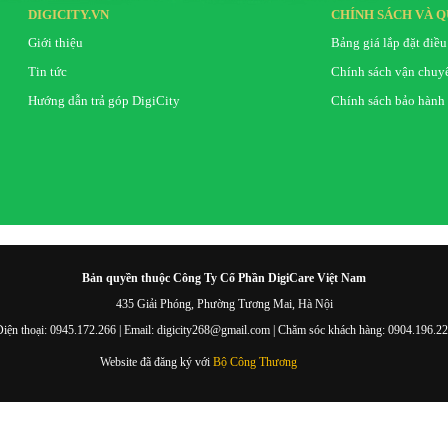
DIGICITY.VN
CHÍNH SÁCH VÀ Q
Giới thiệu
Bảng giá lắp đặt điều
Tin tức
Chính sách vận chuy
Hướng dẫn trả góp DigiCity
Chính sách bảo hành
Bản quyền thuộc Công Ty Cổ Phần DigiCare Việt Nam
435 Giải Phóng, Phường Tương Mai, Hà Nội
iện thoại: 0945.172.266 | Email: digicity268@gmail.com | Chăm sóc khách hàng: 0904.196.2
Website đã đăng ký với
Bộ Công Thương