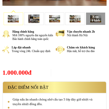
Xem
6 hình
Hàng chính hãng
Vận chuyển nhanh 2h
Mới 100% nguyên đai nguyên kiện
Nội thành Hà Nội
Bảo hành chính hãng toàn quốc
Lắp đặt nhanh
Chăm sóc khách hàng
Trong vòng 24h. Chuẩn quy định
Hậu mãi, hỗ trợ chu đáo
1.000.000đ
ĐẶC ĐIỂM NỔI BẬT
Giúp nấu ăn nhanh chóng nhờ cấu tạo 5 lớp đáy giữ nhiệt và
truyền nhiệt đồng đều.