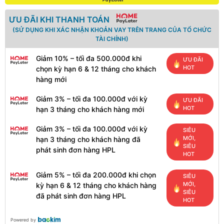
ƯU ĐÃI KHI THANH TOÁN
(SỬ DỤNG KHI XÁC NHẬN KHOẢN VAY TRÊN TRANG CỦA TỔ CHỨC
TÀI CHÍNH)
Giảm 10% – tối đa 500.000đ khi
ƯU ĐÃI
HOT
chọn kỳ hạn 6 & 12 tháng cho khách
hàng mới
Giảm 3% – tối đa 100.000đ với kỳ
ƯU ĐÃI
HOT
hạn 3 tháng cho khách hàng mới
Giảm 3% – tối đa 100.000đ với kỳ
SIÊU
MỚI,
hạn 3 tháng cho khách hàng đã
SIÊU
phát sinh đơn hàng HPL
HOT
Giảm 5% – tối đa 200.000đ khi chọn
SIÊU
MỚI,
kỳ hạn 6 & 12 tháng cho khách hàng
SIÊU
đã phát sinh đơn hàng HPL
HOT
Powered by