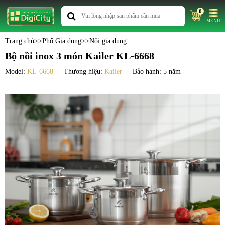
0
MENU
Trang chủ
>>
Phố Gia dụng
>>
Nồi gia dụng
Bộ nồi inox 3 món Kailer KL-6668
Model:
KL-6668
Thương hiệu:
Kailer
Bảo hành: 5 năm