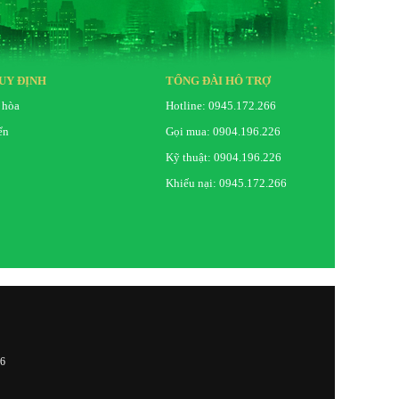
UY ĐỊNH
TỔNG ĐÀI HỖ TRỢ
 hòa
Hotline: 0945.172.266
ển
Gọi mua: 0904.196.226
Kỹ thuật: 0904.196.226
Khiếu nại: 0945.172.266
26