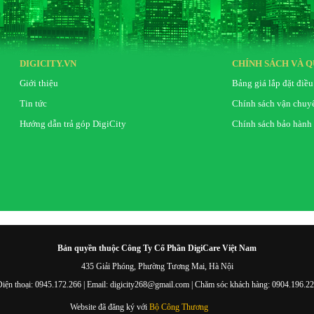
DIGICITY.VN
CHÍNH SÁCH VÀ Q
Giới thiệu
Bảng giá lắp đặt điều
Tin tức
Chính sách vận chuy
Hướng dẫn trả góp DigiCity
Chính sách bảo hành
Bản quyền thuộc Công Ty Cổ Phần DigiCare Việt Nam
435 Giải Phóng, Phường Tương Mai, Hà Nội
iện thoại: 0945.172.266 | Email: digicity268@gmail.com | Chăm sóc khách hàng: 0904.196.2
Website đã đăng ký với
Bộ Công Thương