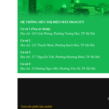
HỆ THỐNG SIÊU THỊ ĐIỆN MÁY DIGICITY
Cơ sở 1 (Trụ sở chính)
Địa chỉ:
435 Giải Phóng, Phường Tương Mai, TP. Hà Nội
Cơ sở 2
Địa chỉ:
221 Thanh Nhàn, Phường Bạch Mai, TP. Hà Nội
Cơ sở 3
Địa chỉ:
277 Nguyễn Trãi, Phường Khương Đình, TP. Hà Nội
Cơ sở 4
Địa chỉ:
35 Đường Ngọc Hồi, Phường Yên Sở, TP. Hà Nội
Đ
Xem trên phiên bản mobile