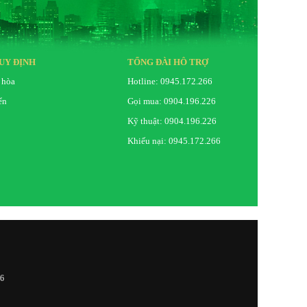
UY ĐỊNH
TỔNG ĐÀI HỖ TRỢ
 hòa
Hotline: 0945.172.266
ển
Gọi mua: 0904.196.226
Kỹ thuật: 0904.196.226
Khiếu nại: 0945.172.266
26