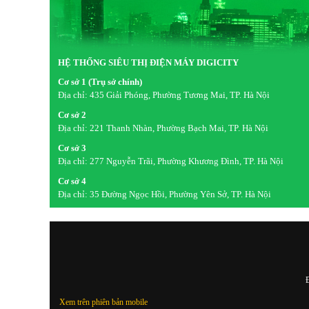
HỆ THỐNG SIÊU THỊ ĐIỆN MÁY DIGICITY
Cơ sở 1 (Trụ sở chính)
Địa chỉ:
435 Giải Phóng, Phường Tương Mai, TP. Hà Nội
Cơ sở 2
Địa chỉ:
221 Thanh Nhàn, Phường Bạch Mai, TP. Hà Nội
Cơ sở 3
Địa chỉ:
277 Nguyễn Trãi, Phường Khương Đình, TP. Hà Nội
Cơ sở 4
Địa chỉ:
35 Đường Ngọc Hồi, Phường Yên Sở, TP. Hà Nội
Đ
Xem trên phiên bản mobile