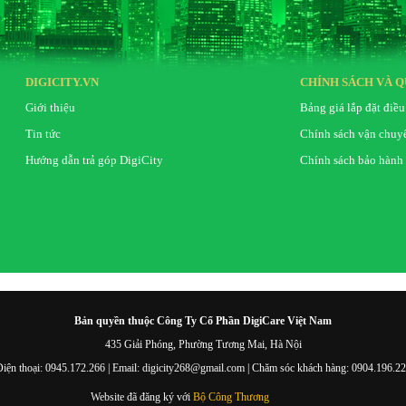
DIGICITY.VN
CHÍNH SÁCH VÀ Q
Giới thiệu
Bảng giá lắp đặt điều
Tin tức
Chính sách vận chuy
Hướng dẫn trả góp DigiCity
Chính sách bảo hành
Bản quyền thuộc Công Ty Cổ Phần DigiCare Việt Nam
435 Giải Phóng, Phường Tương Mai, Hà Nội
iện thoại: 0945.172.266 | Email: digicity268@gmail.com | Chăm sóc khách hàng: 0904.196.2
Website đã đăng ký với
Bộ Công Thương