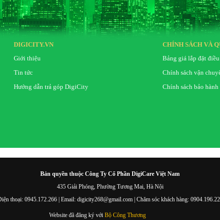
DIGICITY.VN
CHÍNH SÁCH VÀ Q
Giới thiệu
Bảng giá lắp đặt điều
Tin tức
Chính sách vận chuy
Hướng dẫn trả góp DigiCity
Chính sách bảo hành
Bản quyền thuộc Công Ty Cổ Phần DigiCare Việt Nam
435 Giải Phóng, Phường Tương Mai, Hà Nội
iện thoại: 0945.172.266 | Email: digicity268@gmail.com | Chăm sóc khách hàng: 0904.196.2
Website đã đăng ký với
Bộ Công Thương