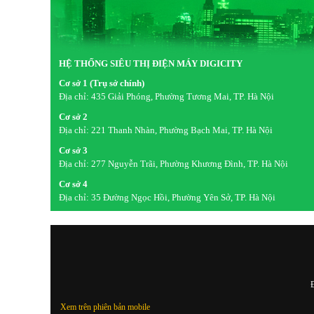
HỆ THỐNG SIÊU THỊ ĐIỆN MÁY DIGICITY
Cơ sở 1 (Trụ sở chính)
Địa chỉ:
435 Giải Phóng, Phường Tương Mai, TP. Hà Nội
Cơ sở 2
Địa chỉ:
221 Thanh Nhàn, Phường Bạch Mai, TP. Hà Nội
Cơ sở 3
Địa chỉ:
277 Nguyễn Trãi, Phường Khương Đình, TP. Hà Nội
Cơ sở 4
Địa chỉ:
35 Đường Ngọc Hồi, Phường Yên Sở, TP. Hà Nội
Đ
Xem trên phiên bản mobile