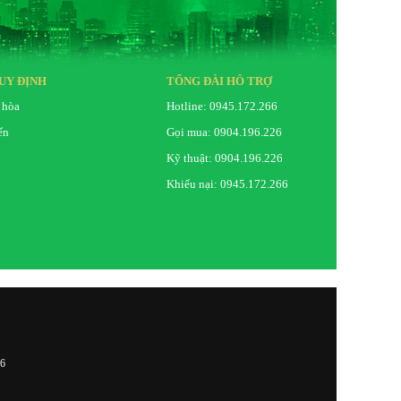
UY ĐỊNH
TỔNG ĐÀI HỖ TRỢ
 hòa
Hotline: 0945.172.266
ển
Gọi mua: 0904.196.226
Kỹ thuật: 0904.196.226
Khiếu nại: 0945.172.266
26