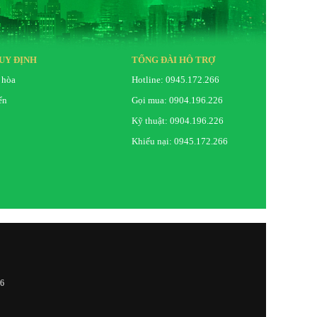
UY ĐỊNH
TỔNG ĐÀI HỖ TRỢ
 hòa
Hotline: 0945.172.266
ển
Gọi mua: 0904.196.226
Kỹ thuật: 0904.196.226
Khiếu nại: 0945.172.266
26