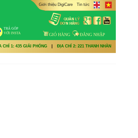
Giới thiệu DigiCare
Tin tức
TRẢ GÓP
VỚI INSTA
GIỎ HÀNG
ĐĂNG NHẬP
A CHỈ 1: 435 GIẢI PHÓNG
|
ĐỊA CHỈ 2: 221 THANH NHÀN