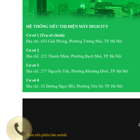
HỆ THỐNG SIÊU THỊ ĐIỆN MÁY DIGICITY
Cơ sở 1 (Trụ sở chính)
Địa chỉ:
435 Giải Phóng, Phường Tương Mai, TP. Hà Nội
Cơ sở 2
Địa chỉ:
221 Thanh Nhàn, Phường Bạch Mai, TP. Hà Nội
Cơ sở 3
Địa chỉ:
277 Nguyễn Trãi, Phường Khương Đình, TP. Hà Nội
Cơ sở 4
Địa chỉ:
35 Đường Ngọc Hồi, Phường Yên Sở, TP. Hà Nội
Đ
Xem trên phiên bản mobile