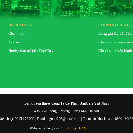
DIGICITY.VN
CHÍNH SÁCH VÀ Q
Giới thiệu
Bảng giá lắp đặt điều
Tin tức
Chính sách vận chuy
Hướng dẫn trả góp DigiCity
Chính sách bảo hành
Bản quyền thuộc Công Ty Cổ Phần DigiCare Việt Nam
435 Giải Phóng, Phường Tương Mai, Hà Nội
iện thoại: 0945.172.266 | Email: digicity268@gmail.com | Chăm sóc khách hàng: 0904.196.2
Website đã đăng ký với
Bộ Công Thương