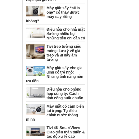
Máy giặt sấy “all in
one” có thay được
máy sấy riêng
không?
Điều hòa cho nhà mặt
đường nhiều bụi:
Những tiêu chí cần có
Tivi treo tường siêu
mỏng: Lưu ý về giá
treo và đi dây âm
tường
Máy giặt sấy cho gia
đình có trẻ nhỏ:
Những tính năng nên
ưu tiên
Điều hòa cho phòng
họp công ty: Cách
tính công suất chuẩn
Máy giặt có cảm biến
tải trọng: Tự điều
chỉnh nước thông
minh
Tivi 4K SmartView:
Giao diện thân thiện &
tốc độ xử lý cao